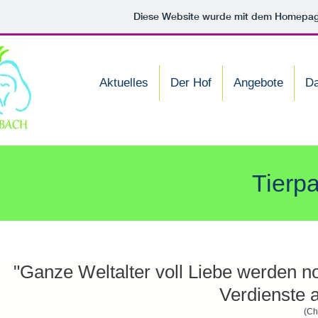
Diese Website wurde mit dem Homepa
Aktuelles
Der Hof
Angebote
D
Tierp
"Ganze Weltalter voll Liebe werden n
Verdienste a
(Ch