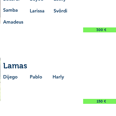
Samba
Larissa Svördi
Amadeus
300 €
Lamas
Dijego
Pablo Harly
150 €